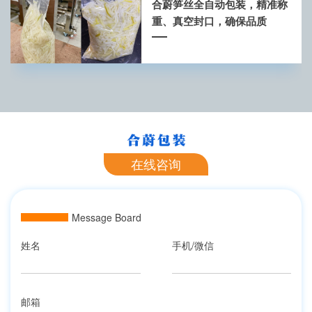
合蔚笋丝全自动包装，精准称
重、真空封口，确保品质
在线咨询
Message Board
姓名
手机/微信
邮箱