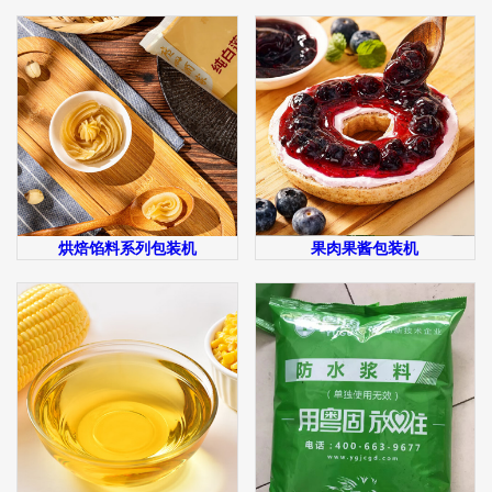
烘焙馅料系列包装机
果肉果酱包装机