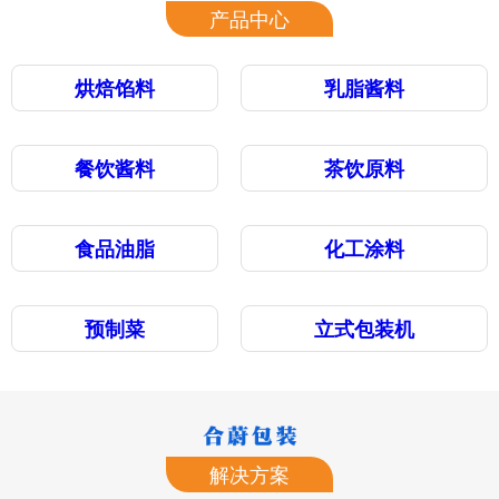
产品中心
烘焙馅料
乳脂酱料
餐饮酱料
茶饮原料
食品油脂
化工涂料
预制菜
立式包装机
解决方案