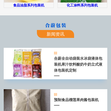
食品油脂系列包装机
化工涂料系列包装机
新闻资讯
合蔚全自动袋装水冰袋液体包
装机果汁饮料酸奶牛奶立式液
体包装机定制
预制食品榴莲果肉酱包装机