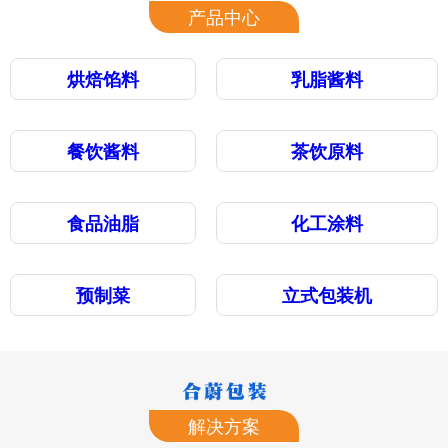
产品中心
烘焙馅料
乳脂酱料
餐饮酱料
茶饮原料
食品油脂
化工涂料
预制菜
立式包装机
解决方案