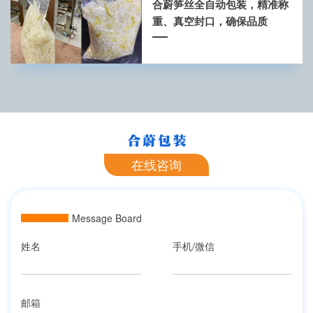
合蔚笋丝全自动包装，精准称
重、真空封口，确保品质
在线咨询
Message Board
姓名
手机/微信
邮箱