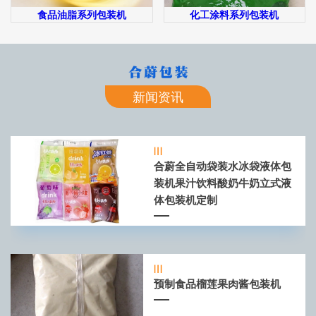
食品油脂系列包装机
化工涂料系列包装机
新闻资讯
合蔚全自动袋装水冰袋液体包
装机果汁饮料酸奶牛奶立式液
体包装机定制
预制食品榴莲果肉酱包装机