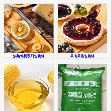
烘焙馅料系列包装机
果肉果酱包装机