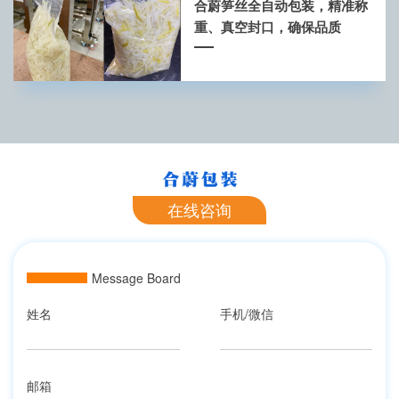
合蔚笋丝全自动包装，精准称
重、真空封口，确保品质
在线咨询
Message Board
姓名
手机/微信
邮箱