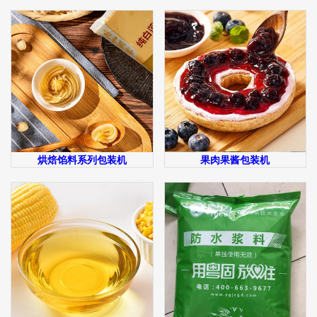
烘焙馅料系列包装机
果肉果酱包装机