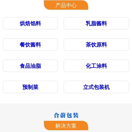
产品中心
烘焙馅料
乳脂酱料
餐饮酱料
茶饮原料
食品油脂
化工涂料
预制菜
立式包装机
解决方案