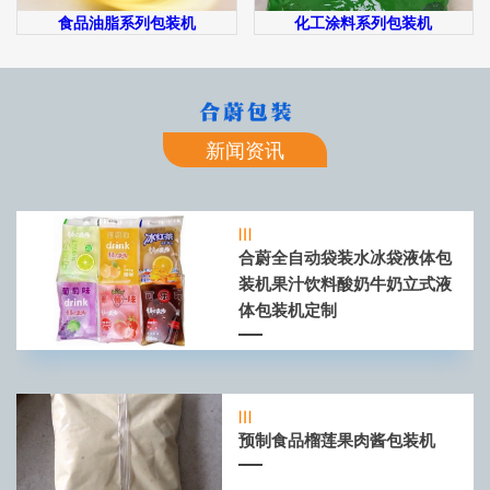
食品油脂系列包装机
化工涂料系列包装机
新闻资讯
合蔚全自动袋装水冰袋液体包
装机果汁饮料酸奶牛奶立式液
体包装机定制
预制食品榴莲果肉酱包装机