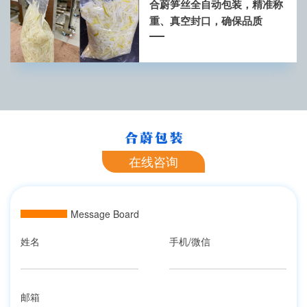
合蔚笋丝全自动包装，精准称
重、真空封口，确保品质
在线咨询
Message Board
姓名
手机/微信
邮箱