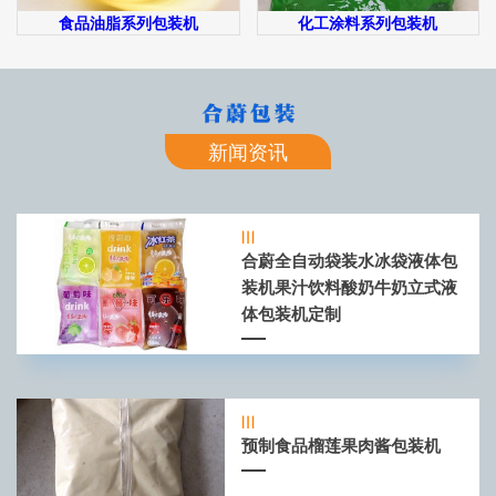
食品油脂系列包装机
化工涂料系列包装机
新闻资讯
合蔚全自动袋装水冰袋液体包
装机果汁饮料酸奶牛奶立式液
体包装机定制
预制食品榴莲果肉酱包装机