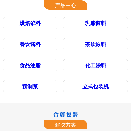
产品中心
烘焙馅料
乳脂酱料
餐饮酱料
茶饮原料
食品油脂
化工涂料
预制菜
立式包装机
解决方案