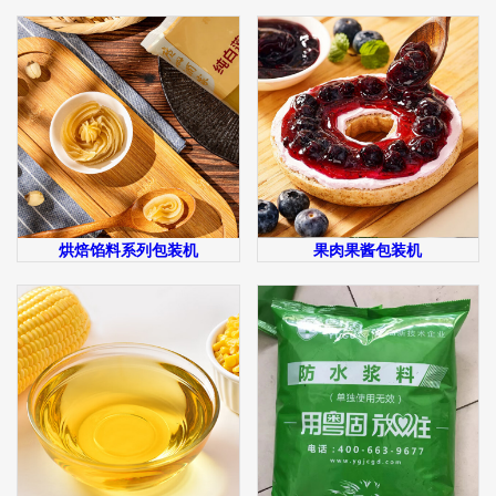
烘焙馅料系列包装机
果肉果酱包装机