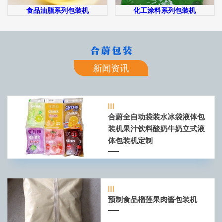
食品油脂系列包装机
化工涂料系列包装机
新闻资讯
合蔚全自动袋装水冰袋液体包
装机果汁饮料酸奶牛奶立式液
体包装机定制
预制食品榴莲果肉酱包装机