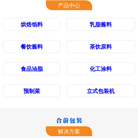
产品中心
烘焙馅料
乳脂酱料
餐饮酱料
茶饮原料
食品油脂
化工涂料
预制菜
立式包装机
解决方案