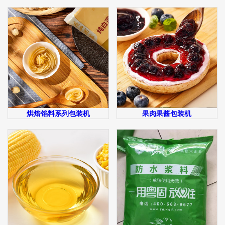
烘焙馅料系列包装机
果肉果酱包装机