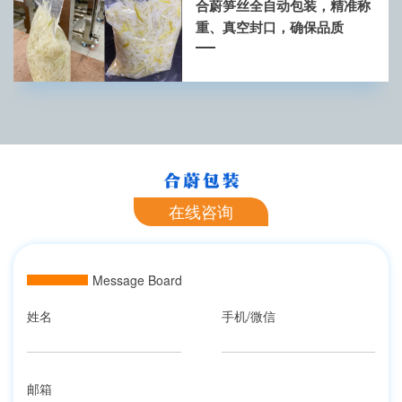
合蔚笋丝全自动包装，精准称
重、真空封口，确保品质
在线咨询
Message Board
姓名
手机/微信
邮箱