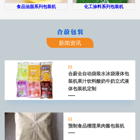
食品油脂系列包装机
化工涂料系列包装机
新闻资讯
合蔚全自动袋装水冰袋液体包
装机果汁饮料酸奶牛奶立式液
体包装机定制
预制食品榴莲果肉酱包装机