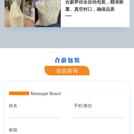
合蔚笋丝全自动包装，精准称
重、真空封口，确保品质
在线咨询
Message Board
姓名
手机/微信
邮箱