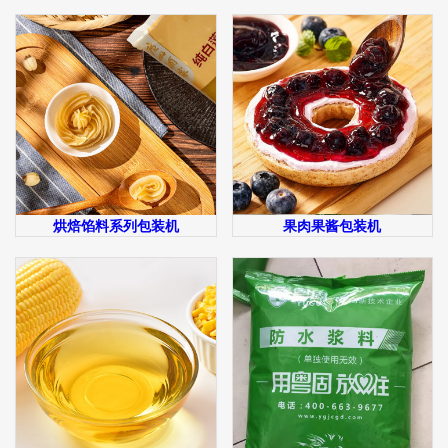
烘焙馅料系列包装机
果肉果酱包装机