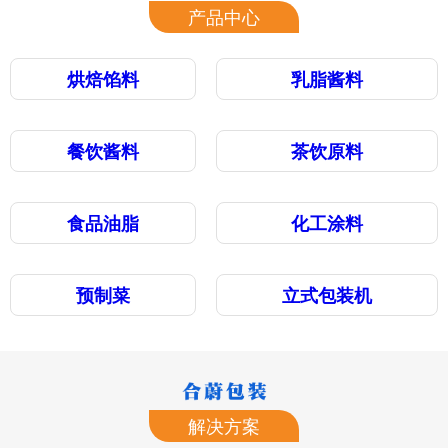
产品中心
烘焙馅料
乳脂酱料
餐饮酱料
茶饮原料
食品油脂
化工涂料
预制菜
立式包装机
解决方案